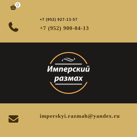
Перейти
0
корзина
к
содержимому
+7 (952) 927-13-57
+7 (952) 900-04-13
imperskyi.razmah@yandex.ru