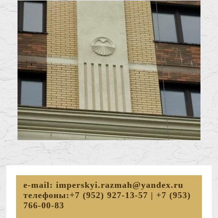
e-mail:
imperskyi.razmah@yandex.ru
телефоны:+7 (952) 927-13-57 | +7 (953)
766-00-83