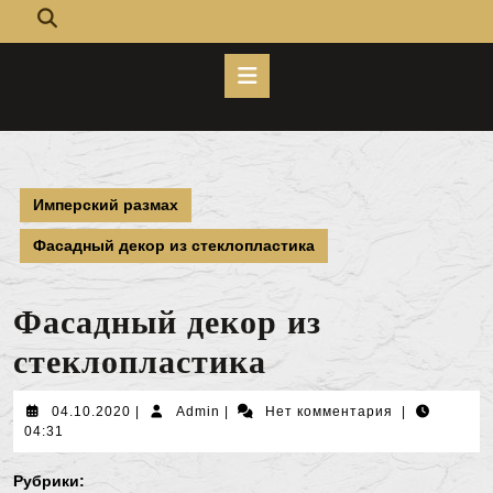
Кнопка
Открыть
Имперский размах
Фасадный декор из стеклопластика
Фасадный декор из
стеклопластика
04.10.2020
Admin
04.10.2020
|
Admin
|
Нет комментария
|
04:31
Рубрики: