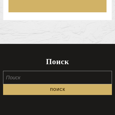
Мы вконтакте
Поиск
Найти: