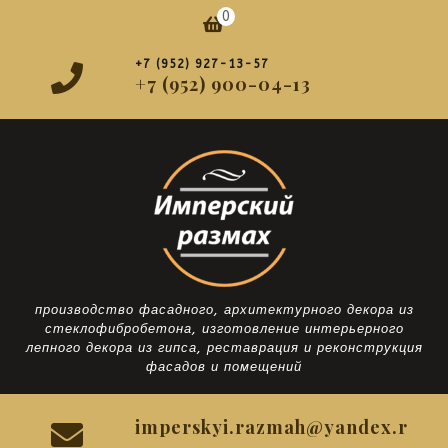
Перейти
0
Корзина
к
содержимому
+7 (952) 927-13-57
+7 (952) 900-04-13
производство фасадного, архитектурного декора из
стеклофибробетона, изготовление интерьерного
лепного декора из гипса, реставрация и реконструкция
фасадов и помещений
imperskyi.razmah@yandex.r