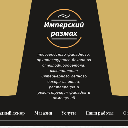
производство фасадного,
архитектурного декора из
стеклофибробетона,
изготовление
интерьерного лепного
декора из гипса,
реставрация и
реконструкция фасадов и
помещений
дный декор
Магазин
Услуги
Наши работы
О 