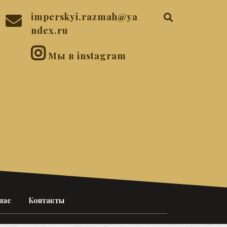
imperskyi.razmah@ya
ndex.ru
Мы в instagram
нас
Контакты