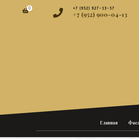
Перейти
0
+7 (952) 927-13-57
к
Корзина
+7 (952) 900-04-13
содержимому
Главная
Фаса