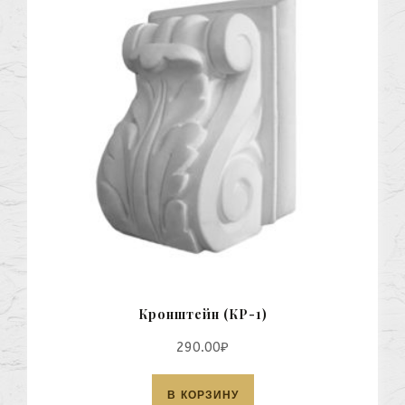
Кронштейн (КР-1)
290.00
₽
В КОРЗИНУ