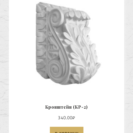
Кронштейн (КР-2)
340.00
₽