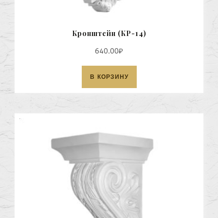
Кронштейн (КР-14)
640.00
₽
В КОРЗИНУ