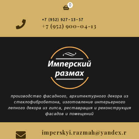
Перейти
0
Корзина
к
содержимому
+7 (952) 927-13-57
+7 (952) 900-04-13
производство фасадного, архитектурного декора из
стеклофибробетона, изготовление интерьерного
лепного декора из гипса, реставрация и реконструкция
фасадов и помещений
imperskyi.razmah@yandex.r