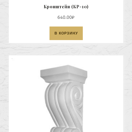
Кронштейн (КР-10)
640.00
₽
В КОРЗИНУ