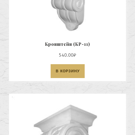
Кронштейн (КР-11)
540.00
₽
В КОРЗИНУ