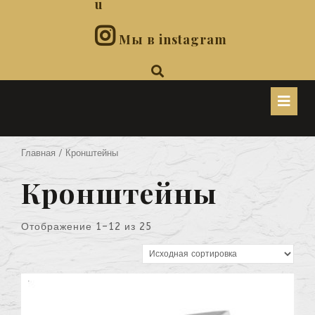
u
Мы в instagram
O
B
Главная
/ Кронштейны
Кронштейны
Отображение 1–12 из 25