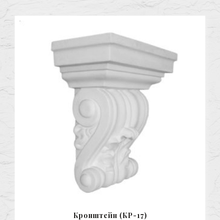
Кронштейн (КР-17)