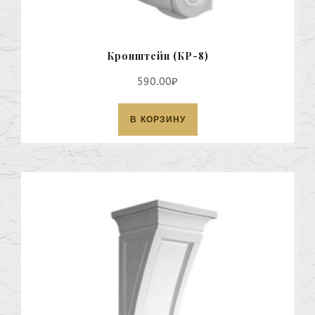
Кронштейн (КР-8)
590.00
₽
В КОРЗИНУ