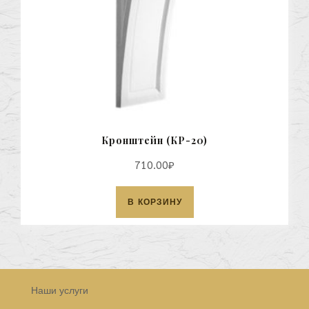
Кронштейн (КР-20)
710.00
₽
В КОРЗИНУ
Наши услуги