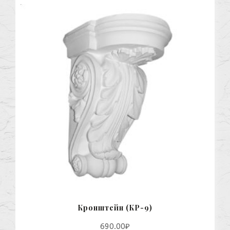
Кронштейн (КР-9)
690.00
₽