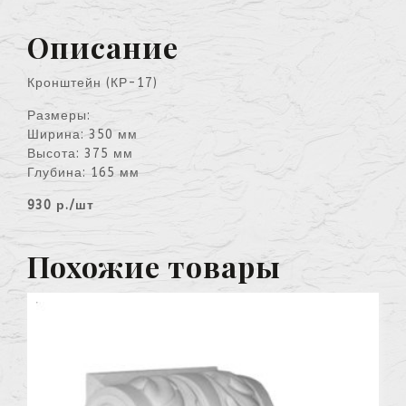
Описание
Кронштейн (КР-17)
Размеры:
Ширина: 350 мм
Высота: 375 мм
Глубина: 165 мм
930 р./шт
Похожие товары