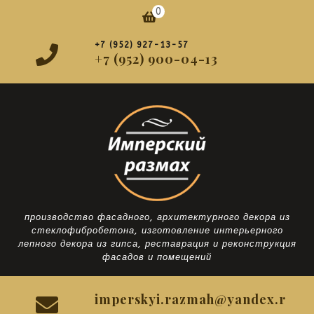
Перейти
0
Корзина
к
содержимому
+7 (952) 927-13-57
+7 (952) 900-04-13
производство фасадного, архитектурного декора из
стеклофибробетона, изготовление интерьерного
лепного декора из гипса, реставрация и реконструкция
фасадов и помещений
imperskyi.razmah@yandex.r