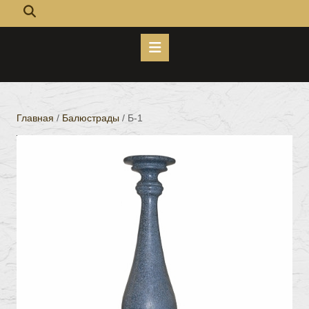
Кнопка
Открыть
Главная
/
Балюстрады
/ Б-1