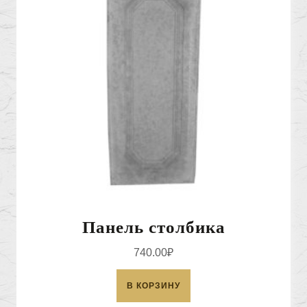
Панель столбика
740.00
₽
В КОРЗИНУ