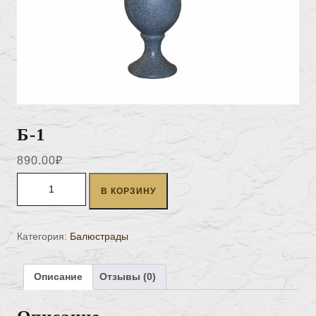
Б-1
890.00
₽
Количество товара Б-1
В КОРЗИНУ
Категория:
Балюстрады
Описание
Отзывы (0)