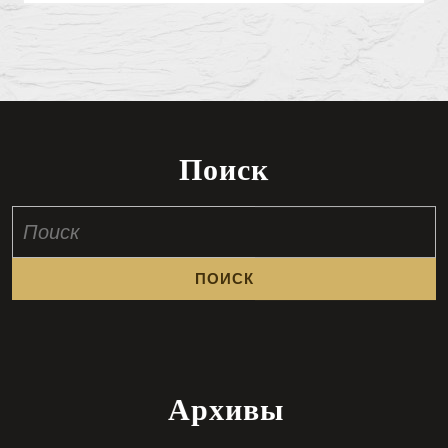
Поиск
Найти:
Архивы