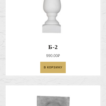
Б-2
990.00
₽
В КОРЗИНУ