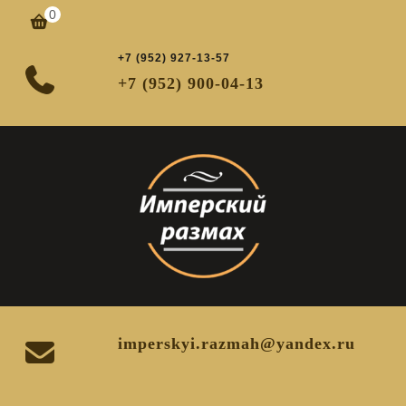
Перейти
0
корзина
к
содержимому
+7 (952) 927-13-57
+7 (952) 900-04-13
imperskyi.razmah@yandex.ru