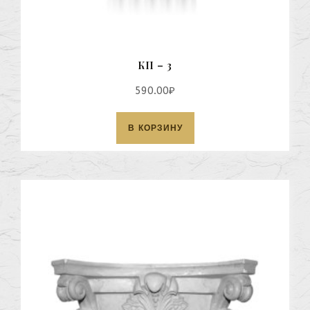
КП – 3
590.00
₽
В КОРЗИНУ