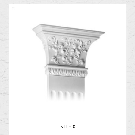
КП – 8