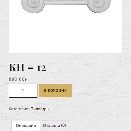
КП – 12
890.00
₽
Количество
В КОРЗИНУ
КП
-
12
Категория:
Пилястры
Описание
Отзывы (0)