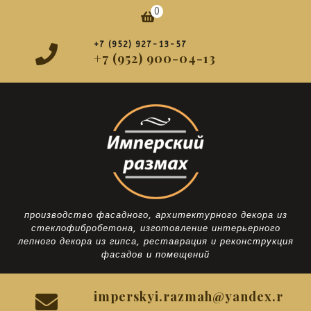
Перейти
0
Корзина
к
содержимому
+7 (952) 927-13-57
+7 (952) 900-04-13
производство фасадного, архитектурного декора из
стеклофибробетона, изготовление интерьерного
лепного декора из гипса, реставрация и реконструкция
фасадов и помещений
imperskyi.razmah@yandex.r