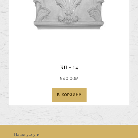
КП – 14
940.00
₽
В КОРЗИНУ
Наши услуги