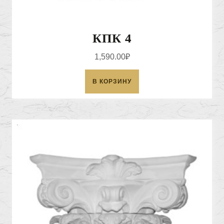
КПК 4
1,590.00
₽
В КОРЗИНУ