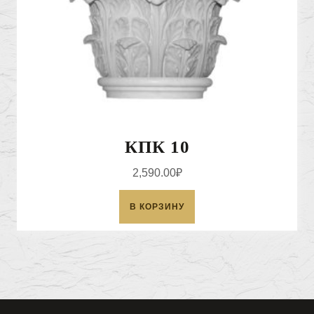
КПК 10
2,590.00
₽
В КОРЗИНУ