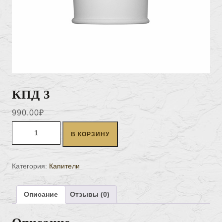
КПД 3
990.00
₽
Количество товара КПД 3
В КОРЗИНУ
Категория:
Капители
Описание
Отзывы (0)