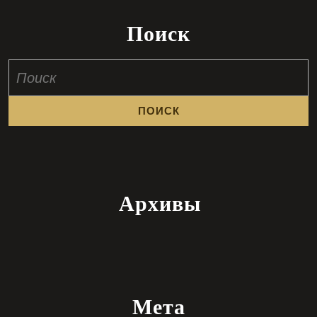
Поиск
Найти:
Архивы
Мета