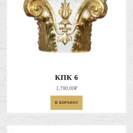
КПК 6
1,790.00
₽
В КОРЗИНУ