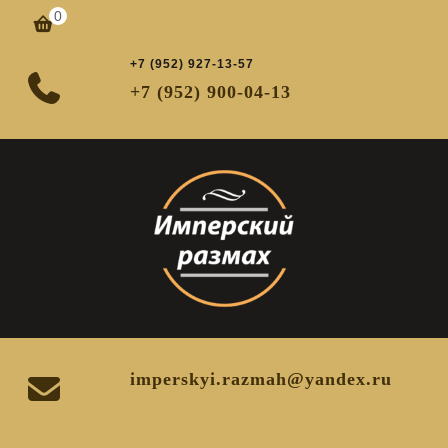
Перейти
0
корзина
к
содержимому
+7 (952) 927-13-57
+7 (952) 900-04-13
imperskyi.razmah@yandex.ru