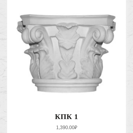
КПК 1
1,390.00
₽