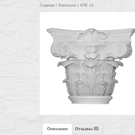
Главная
/
Капители
/ КПК 10
Описание
Отзывы (0)