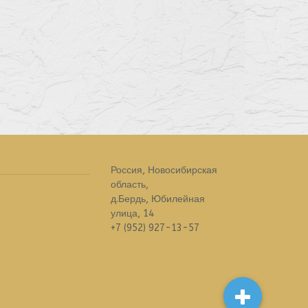
Россия, Новосибирская
область,
д.Бердь, Юбилейная
улица, 14
+7 (952) 927-13-57