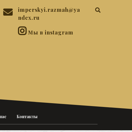
imperskyi.razmah@ya
ndex.ru
Мы в instagram
нас
Контакты