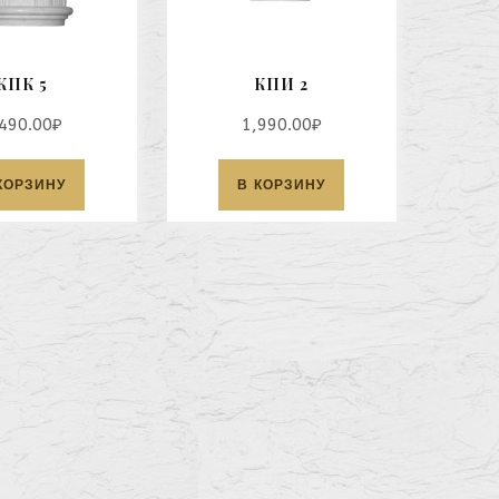
КПК 5
КПИ 2
490.00
₽
1,990.00
₽
КОРЗИНУ
В КОРЗИНУ