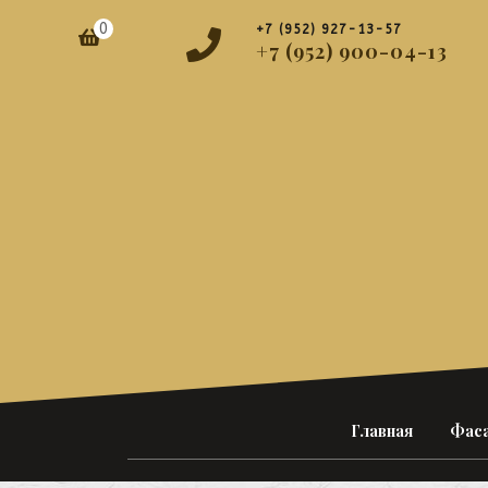
Перейти
0
+7 (952) 927-13-57
к
Корзина
+7 (952) 900-04-13
содержимому
Главная
Фаса