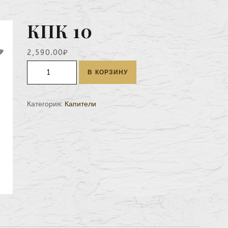
КПК 10
2,590.00
₽
Количество
В КОРЗИНУ
КПК
10
Категория:
Капители