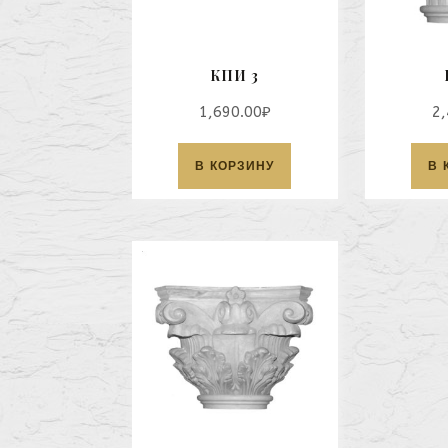
КПИ 3
1,690.00
₽
2,
В КОРЗИНУ
В 