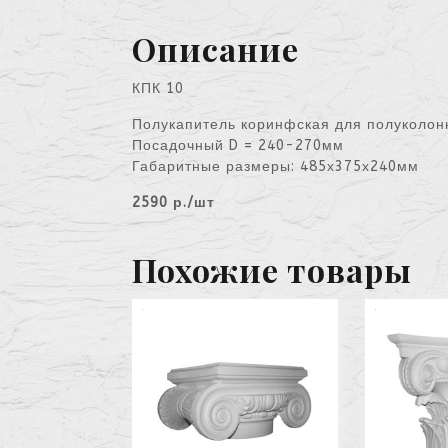
Описание
КПК 10
Полукапитель коринфская для полуколон
Посадочный D = 240-270мм
Габаритные размеры: 485х375х240мм
2590 р./шт
Похожие товары