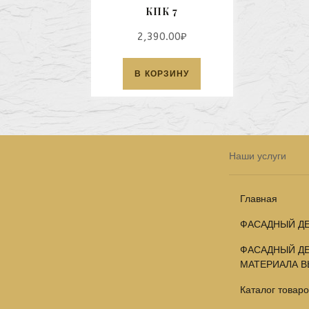
КПК 7
2,390.00
₽
В КОРЗИНУ
Наши услуги
Главная
ФАСАДНЫЙ ДЕ
ФАСАДНЫЙ ДЕ
МАТЕРИАЛА В
Каталог товаро