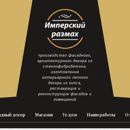
производство фасадного,
архитектурного декора из
стеклофибробетона,
изготовление
интерьерного лепного
декора из гипса,
реставрация и
реконструкция фасадов и
помещений
дный декор
Магазин
Услуги
Наши работы
О 