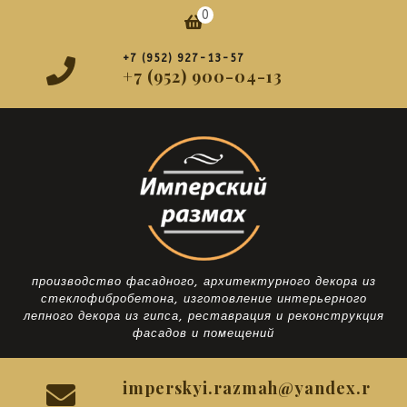
Перейти
0
Корзина
к
содержимому
+7 (952) 927-13-57
+7 (952) 900-04-13
производство фасадного, архитектурного декора из
стеклофибробетона, изготовление интерьерного
лепного декора из гипса, реставрация и реконструкция
фасадов и помещений
imperskyi.razmah@yandex.r