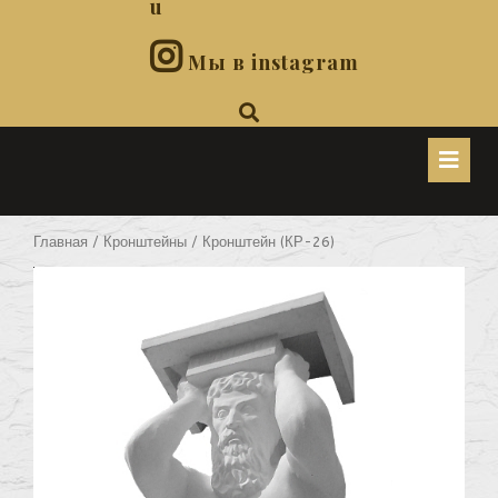
u
Мы в instagram
O
B
Главная
/
Кронштейны
/ Кронштейн (КР-26)