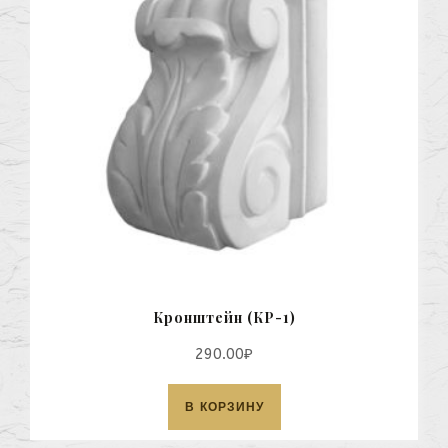
Кронштейн (КР-1)
290.00
₽
В КОРЗИНУ